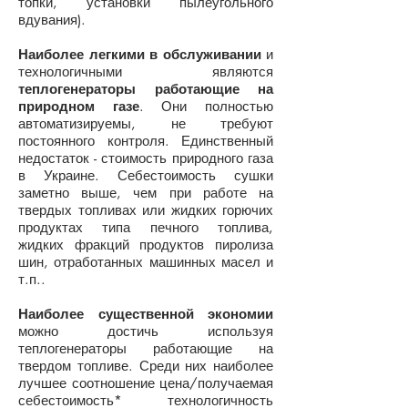
топки, установки пылеугольного
вдувания).
Наиболее легкими в обслуживании
и
технологичными являются
теплогенераторы работающие на
природном газе
. Они полностью
автоматизируемы, не требуют
постоянного контроля. Единственный
недостаток - стоимость природного газа
в Украине. Себестоимость сушки
заметно выше, чем при работе на
твердых топливах или жидких горючих
продуктах типа печного топлива,
жидких фракций продуктов пиролиза
шин, отработанных машинных масел и
т.п..
Наиболее существенной экономии
можно достичь используя
теплогенераторы работающие на
твердом топливе. Среди них наиболее
лучшее соотношение цена/получаемая
себестоимость* технологичность