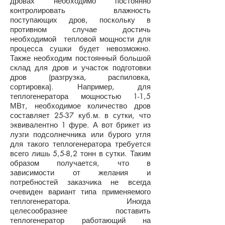
дровах необходимо постоянно
контролировать влажность
поступающих дров, поскольку в
противном случае достичь
необходимой тепловой мощности для
процесса сушки будет невозможно.
Также необходим постоянный большой
склад для дров и участок подготовки
дров (разгрузка, распиловка,
сортировка). Например, для
теплогенератора мощностью 1-1,5
МВт, необходимое количество дров
составляет 25-37 куб.м. в сутки, что
эквивалентно 1 фуре. А вот брикет из
лузги подсолнечника или бурого угля
для такого теплогенератора требуется
всего лишь 5,5-8,2 тонн в сутки. Таким
образом получается, что в
зависимости от желания и
потребностей заказчика не всегда
очевиден вариант типа применяемого
теплогенератора. Иногда
целесообразнее поставить
теплогенератор работающий на