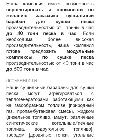
Наша компания имеет возможность
спроектировать и произвести по
желанию заказчика сушильный
барабан для сушки песка
производительностью от 1тонны в час
до 40 тонн песка в час
. Если
необходима более высокая
производительность, наша компания
готова предложить
модульные
комплексы по сушке песка
производительностью от 40 тонн в час
до 500 тонн в час
.
ОСОБЕННОСТИ:
Наши сушильные барабаны для сушки
песка могут агрегироваться с
теплогенераторами работающими как
на газообразном топливе (природный
газ, пропан-бутановая смесь), жидком
(дизельное топливо, мазут, различные
синтетические котельные/печные
топлива, водоугольное топливо),
твердом (дровяные топки, угольные