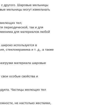
 с другого. Шаровые мельницы
вые мельницы могут измельчать
 мелющих тел;
я периодической, так и для
рименима для материалов любой
 широко используется в
, стеклокерамика и т. д., а также
 разгрузки материала шаровые
 свои особые свойства и
одукта. Частицы мелющих тел
ожности, не настолько жесткими,