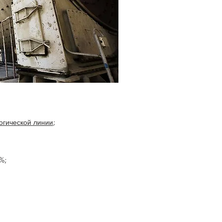
огической линии
;
%;