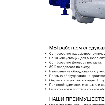
МЫ работаем следующ
Согласование параметров техничес
Наши консультации для выбора оп
Согласование Договора поставки;
60% предоплата по счету;
Изготовление оборудования с учето
Приемка оборудования на производ
Отгрузка или доставка в адрес Поку
При необходимости, монтаж или ше
Гарантийное и постгарантийное об
НАШИ ПРЕИМУЩЕСТВ
Оборудование украинского произво