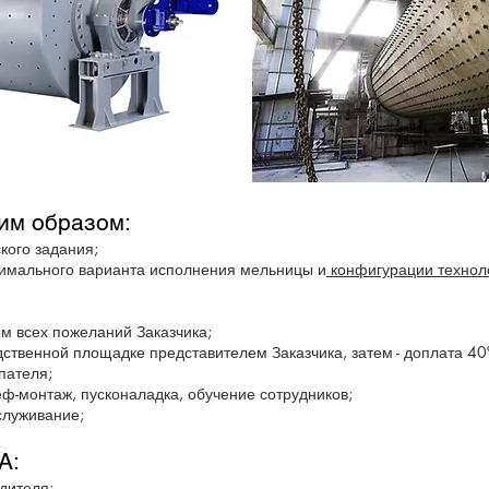
им образом:
кого задания;
тимального варианта исполнения мельницы и
конфигурации технол
м всех пожеланий Заказчика;
ственной площадке представителем Заказчика, затем - доплата 40
пателя;
ф-монтаж, пусконаладка, обучение сотрудников;
служивание;
А:
дителя;