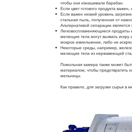
чтобы они изнашивали барабан.
Если цвет готового продукта важен
Если важен низкий уровень загрязн
стальная пыль, полученная от намо
Альтернативой сепарации является 
Легковоспламеняющиеся продукты и
мелющие тела могут вызвать искру и
мокрое измельчение, либо не искрящ
Некоторые среды, например, железо
мелющие тела из нержавеющей стал
Помольная камера также может быт
материалом, чтобы предотвратить о
мельницы.
Как правило, для загрузки сырья в