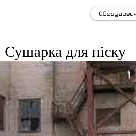
(067) 569 11 50
Оборудова
Сушарка для піску