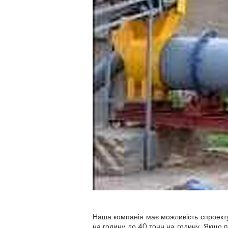
Наша компанія має можливість спроекту
на годину до 40 тонн на годину. Якщо 