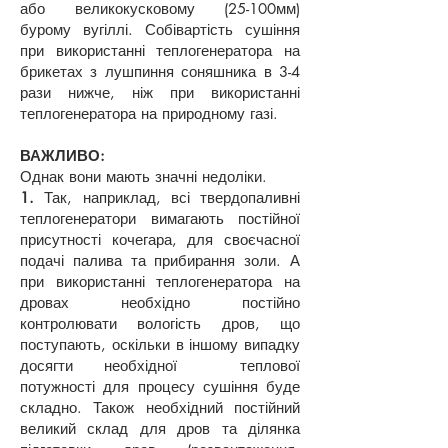
або великокусковому (25-100мм)
бурому вугіллі. Собівартість сушіння
при використанні теплогенератора на
брикетах з лушпиння соняшника в 3-4
рази нижче, ніж при використанні
теплогенератора на природному газі.
ВАЖЛИВО:
Однак вони мають значні недоліки.
1.
Так, наприклад, всі твердопаливні
теплогенератори вимагають постійної
присутності кочегара, для своєчасної
подачі палива та прибирання золи. А
при використанні теплогенератора на
дровах необхідно постійно
контролювати вологість дров, що
поступають, оскільки в іншому випадку
досягти необхідної теплової
потужності для процесу сушіння буде
складно. Також необхідний постійний
великий склад для дров та ділянка