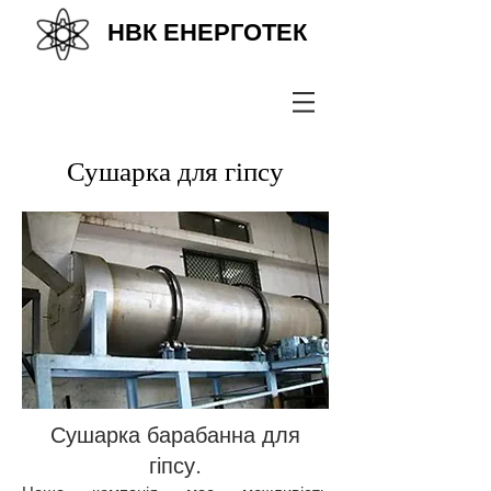
НВК ЕНЕРГОТЕК
+38(067) 569 11 50
Сушарка для гіпсу
Сушарка барабанна для
гіпсу.