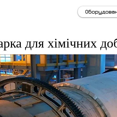
(067) 569 11 50
Оборудова
рка для хімічних до