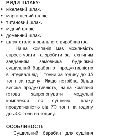
ВИДИ ШЛАКУ:
нікелевий шлак;
марганцевий шлак;
титановий шлак;
мідний шлак;
доменний шлак;
шлак сталеплавильного виробництва.
Наша компанія має можливість
спроектувати та зробити за технічним
завданням замовника будь-який
сушильний барабан з продуктивністю
в інтервалі від 1 тонни за годину до 35
тонн за годину. Якщо потрібна більш
висока продуктивність, наша компанія
готова запропонувати модульні
комплекси по сушінню шлаку
продуктивністю від 70 тонн на годину
до 500 тонн на годину.
ОСОБЛИВОСТІ:
Сушильний барабан для сушіння