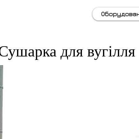
(067) 569 11 50
Оборудова
Сушарка для вугілля