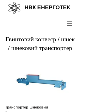
НВК ЕНЕРГОТЕК
+38(067) 569 11 50
Гвинтовий конвеєр / шнек
/ шнековий транспортер
Транспортер шнековий