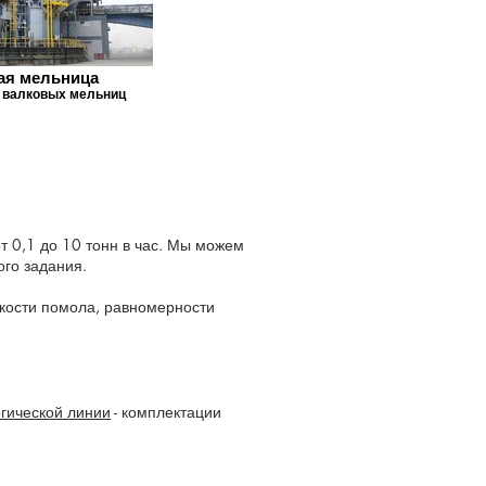
ая мельница
 валковых мельниц
т 0,1 до 10 тонн в час. Мы можем
ого задания.
нкости помола, равномерности
гической линии
- комплектации