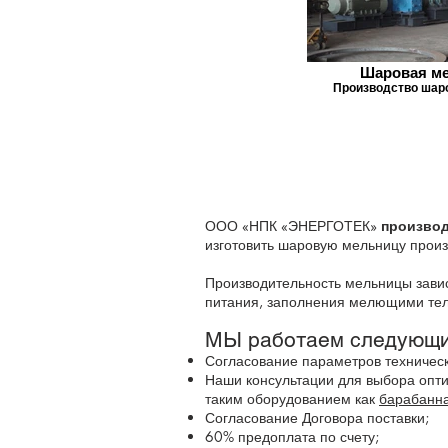
Шаровая м
Производство шар
ООО «НПК «ЭНЕРГОТЕК»
произво
изготовить шаровую мельницу произв
Производительность мельницы завис
питания, заполнения мелющими те
МЫ работаем следующи
Согласование параметров техническ
Наши консультации для выбора опт
таким оборудованием как
барабанн
Согласование Договора поставки;
60% предоплата по счету;