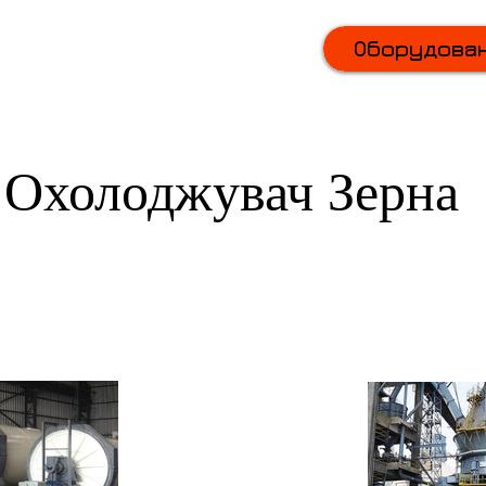
(067) 569 11 50
Оборудова
Охолоджувач Зерна